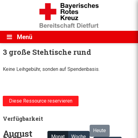
Direkt zum Inhalt
Menü
3 große Stehtische rund
Keine Leihgebühr, sonden auf Spendenbasis.
Diese Ressource reservieren
Verfügbarkeit
Heute
August
Monat
Woche