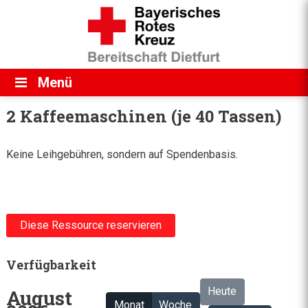
Direkt zum Inhalt
Menü
2 Kaffeemaschinen (je 40 Tassen)
Keine Leihgebühren, sondern auf Spendenbasis.
Diese Ressource reservieren
Verfügbarkeit
Heute
August
Monat
Woche