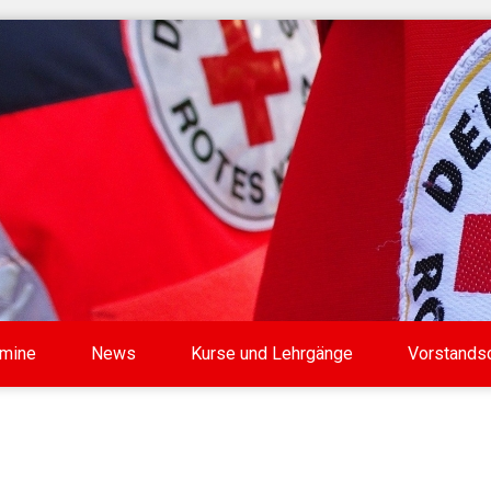
rmine
News
Kurse und Lehrgänge
Vorstands