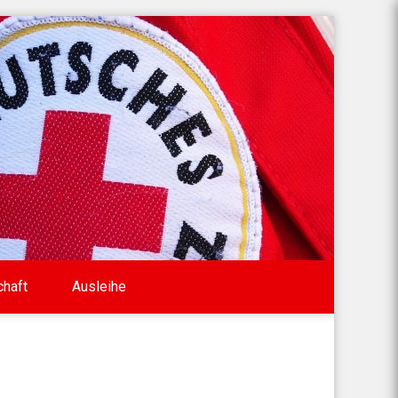
chaft
Ausleihe