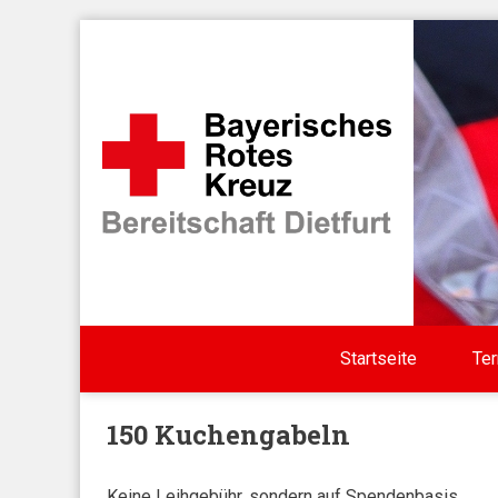
Direkt zum Inhalt
Startseite
Te
150 Kuchengabeln
Keine Leihgebühr, sondern auf Spendenbasis.